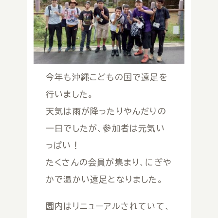
やくいん
役員
美咲特別支援学校校歌
会員募集
今年も沖縄こどもの国で遠足を
行いました。
天気は雨が降ったりやんだりの
一日でしたが、参加者は元気い
っぱい！
たくさんの会員が集まり、にぎや
かで温かい遠足となりました。
園内はリニューアルされていて、