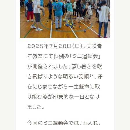
やくいん
役員
美咲特別支援学校校歌
会員募集
2025年7月20日（日）、美咲青
年教室にて恒例の「ミニ運動会」
が開催されました。蒸し暑さを吹
き飛ばすような明るい笑顔と、汗
をにじませながら一生懸命に取
り組む姿が印象的な一日となり
ました。
今回のミニ運動会では、玉入れ、